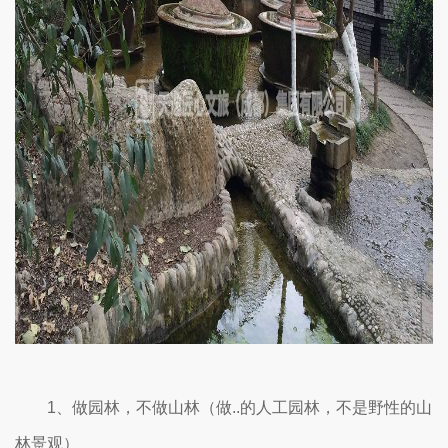
1、做园林，不做山林（做..的人工园林，不是野性的山
林景观）