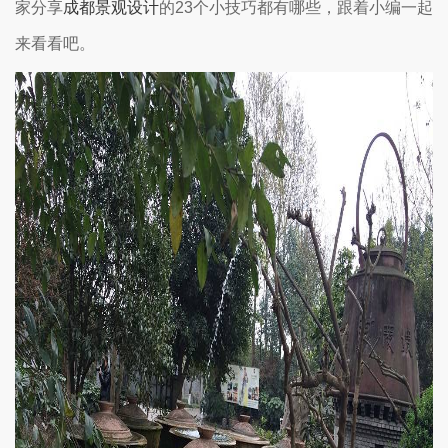
家分享
成都景观设计
的23个小技巧都有哪些，跟着小编一起
来看看吧。