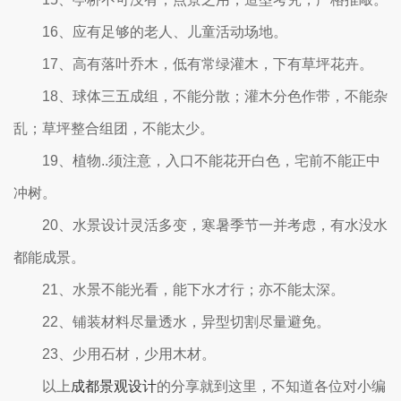
16、应有足够的老人、儿童活动场地。
17、高有落叶乔木，低有常绿灌木，下有草坪花卉。
18、球体三五成组，不能分散；灌木分色作带，不能杂
乱；草坪整合组团，不能太少。
19、植物..须注意，入口不能花开白色，宅前不能正中
冲树。
20、水景设计灵活多变，寒暑季节一并考虑，有水没水
都能成景。
21、水景不能光看，能下水才行；亦不能太深。
22、铺装材料尽量透水，异型切割尽量避免。
23、少用石材，少用木材。
以上
成都景观设计
的分享就到这里，不知道各位对小编