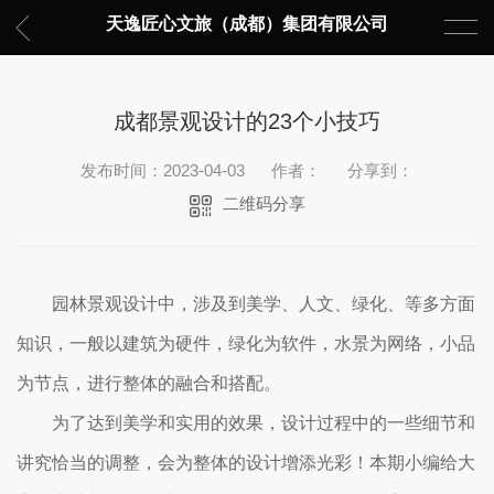
天逸匠心文旅（成都）集团有限公司
成都景观设计的23个小技巧
发布时间：2023-04-03
作者：
分享到：
二维码分享
园林景观设计中，涉及到美学、人文、绿化、等多方面
知识，一般以建筑为硬件，绿化为软件，水景为网络，小品
为节点，进行整体的融合和搭配。
为了达到美学和实用的效果，设计过程中的一些细节和
讲究恰当的调整，会为整体的设计增添光彩！本期小编给大