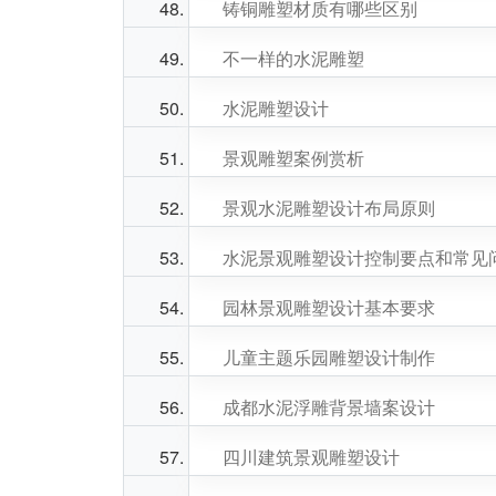
铸铜雕塑材质有哪些区别
不一样的水泥雕塑
水泥雕塑设计
景观雕塑案例赏析
景观水泥雕塑设计布局原则
水泥景观雕塑设计控制要点和常见
园林景观雕塑设计基本要求
儿童主题乐园雕塑设计制作
成都水泥浮雕背景墙案设计
四川建筑景观雕塑设计