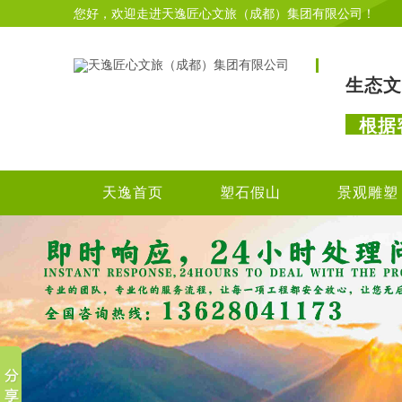
您好，欢迎走进天逸匠心文旅（成都）集团有限公司！
生态文
根据
天逸首页
塑石假山
景观雕塑