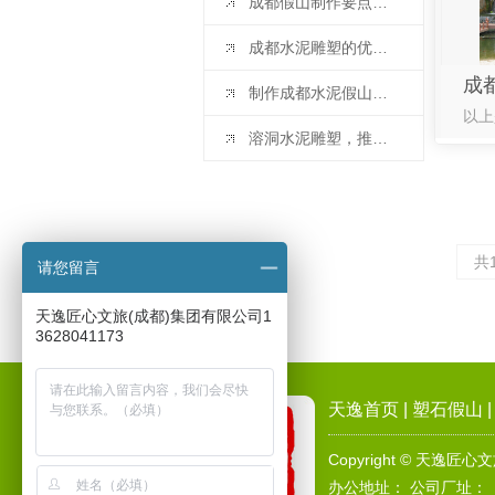
成都假山制作要点及注意事项
成都水泥雕塑的优点有哪些
制作成都水泥假山的技巧有哪些
溶洞水泥雕塑，推陈出新!
共
请您留言
天逸匠心文旅(成都)集团有限公司1
3628041173
天逸首页
|
塑石假山
Copyright © 天
办公地址： 公司厂址：