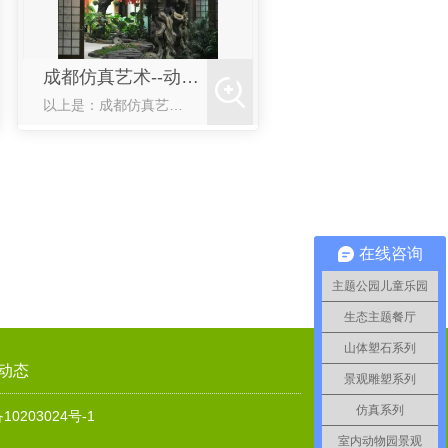
成都仿真艺术--动画展示
以上是：成都仿真艺术--动画展示
在线咨询
主题公园儿童乐园
生态主题餐厅
山体塑石系列
动态
景观雕塑系列
仿真系列
10203024号-1
室内动物园景观