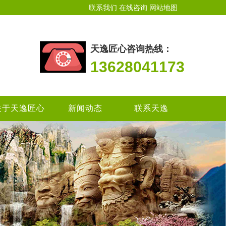
联系我们
在线咨询
网站地图
天逸匠心咨询热线：
13628041173
关于天逸匠心
新闻动态
联系天逸