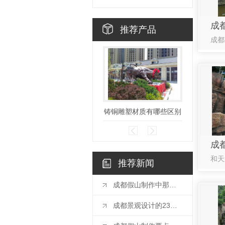
推荐产品
铸铜雕塑材质有哪些区别
不一
推荐新闻
成都假山制作中那些你不知道的事儿
成都景观设计的23个小技巧