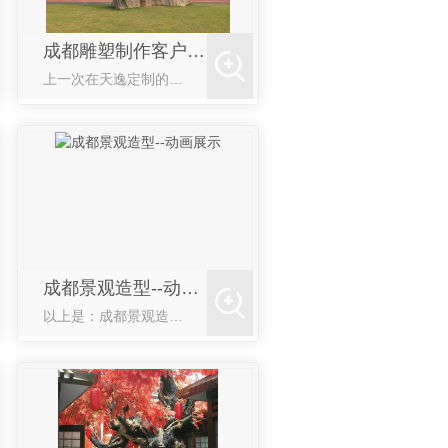
成都雕塑制作客户见证
上一次在天逸定制的雕塑十分出色，不仅造型别致典雅，做工也很精细，如此大的雕塑几乎没有瑕疵。关键的是雕塑风格设计，与我们预想的风格非常符合，十分富有视觉美感。非常感谢天逸艺术品为我们制作出如此精良的作品
析
成都景观造型--动画展示
以上是：成都景观造型--动画展示