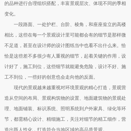
的品种进行合理组织搭配，丰富景观层次、体现不同的季相
变化。
一段路面、一处护栏、台阶、棱角，和座座耸立的高楼
相比，这些在每一个景观设计里可能都会有的细节是那样微
不足道，甚至在设计师的设计图纸当中也看不出什么来。恰
恰是这些差不多很少有人重视的细节，起着关键的作用，设
计好了，施工到位，这些细节就能避免危险，设计不好、施
工不到位，一些好的创意也会走向他的反面。
现代的景观越来越重视对环境景观的精心打造，景观营
造从空间的布局、景观构筑物的设置、地面建筑物的景观处
理、地面铺装、标识系统、照明系统到户外家具、绿化等环
节，都需精心设计、精细施工，关注对细节的精工细作，营
造出既人性化，打造符合当地区域的高品质景观。