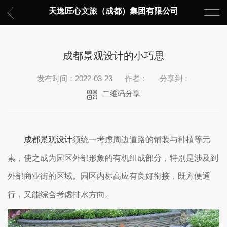
天逸匠心文旅（成都）集团有限公司
成都景观设计的小巧思
发布时间：2022-03-23
作者：
分享到：
二维码分享
成都景观设计
须统一考虑周边道路的铺装与种植等元
素，使之成为园区外部形象的有机组成部分，特别是涉及到
外部商业街的区域。园区内标高应有良好衔接，既方便通
行，又能综合考虑排水方向。