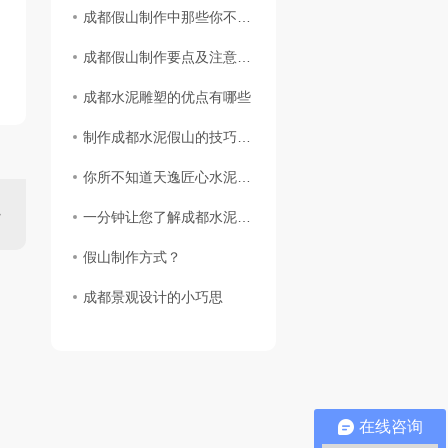
成都假山制作中那些你不知道的事儿
成都假山制作要点及注意事项
成都水泥雕塑的优点有哪些
制作成都水泥假山的技巧有哪些
你所不知道天逸匠心水泥塑石假山的12个小秘密
一分钟让您了解成都水泥雕塑
假山制作方式？
成都景观设计的小巧思
在线咨询