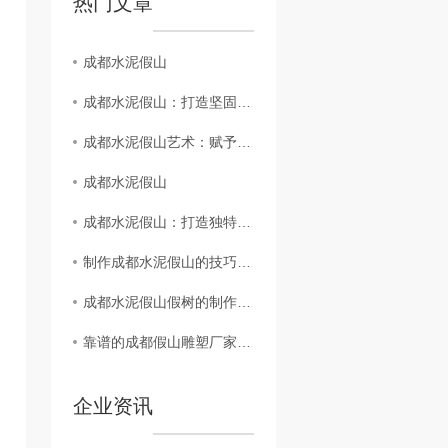
热门文章
成都水泥假山
成都水泥假山：打造坚固耐用又具美感的城市景观元素
成都水泥假山艺术：赋予城市绿地生机与美感的创作
成都水泥假山
成都水泥假山：打造独特而持久的园林艺术品
制作成都水泥假山的技巧有哪些
成都水泥假山假树的制作流程
靠谱的成都假山雕塑厂家有哪些
企业资讯