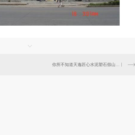
你所不知道天逸匠心水泥塑石假山的12个小秘密