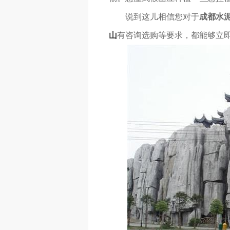
说到这儿相信您对于
成都水
山
有咨询选购等要求，都能够立