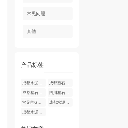
常见问题
其他
产品标签
成都水泥塑石假山制作价格案例
成都塑石假山制作案例
成都塑石假山设计制作案例
四川塑石假山特性
常见的GRC水泥假山安装和接缝处理
成都水泥假山直塑造型案例
成都水泥假山制作案例