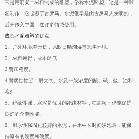
它是用混凝土材料制成的雕塑，俗称水泥雕塑。这是一种雕
塑制作，它起源于古罗马。水泥很早是由古罗马人发明的，
后来传入中国，在许多领域使用。
成都水泥雕塑
的优点:
1、户外环境寿命长，风吹日晒潮湿等恶劣环境。
2、材料易得，成本略低
3.耐压程度。
4.耐腐蚀性强，耐大气、水及一般浓度的酸、碱、盐、油和
溶剂。
5、绝缘性强，水泥是优良的绝缘材料，在高频下仍能保护
良好的介电性能。
6、耐水性强固化较好的水泥，在水中长时间浸泡后，能保
持原有的硬度和硬度。