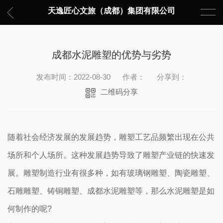
天逸匠心文旅（成都）集团有限公司
成都水泥雕塑的优势与劣势
发布时间：2022-08-30
作者：
分享到：
二维码分享
随着社会经济发展的发展趋势，雕塑工艺品频繁出现在公共
场所和个人场所。这种发展趋势导致了雕塑产业链的快速发
展。雕塑制造行业有很多种，如有玻璃钢雕塑、陶瓷雕塑、
石雕雕塑、铸铜雕塑、成都水泥雕塑等，那么水泥雕塑是如
何制作的呢?