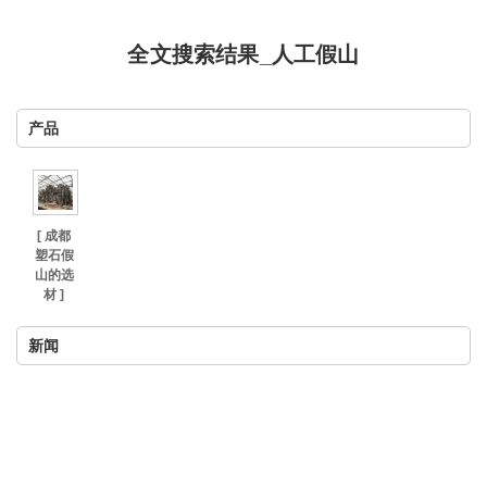
全文搜索结果_人工假山
产品
[ 成都
塑石假
山的选
材 ]
新闻